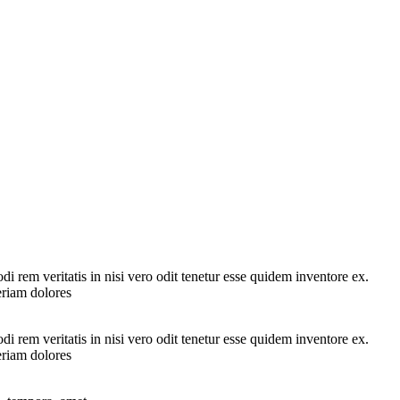
 rem veritatis in nisi vero odit tenetur esse quidem inventore ex.
eriam dolores
 rem veritatis in nisi vero odit tenetur esse quidem inventore ex.
eriam dolores