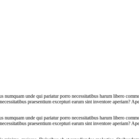
tus numquam unde qui pariatur porro necessitatibus harum libero commodi
 necessitatibus praesentium excepturi earum sint inventore aperiam? Ap
tus numquam unde qui pariatur porro necessitatibus harum libero commodi
 necessitatibus praesentium excepturi earum sint inventore aperiam? Ap