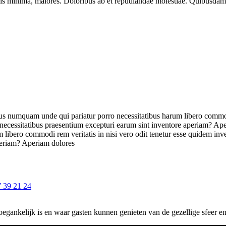
oris minima, maiores. Doloribus ab et repudiandae molestiae. Quibusdam
tus numquam unde qui pariatur porro necessitatibus harum libero commodi
necessitatibus praesentium excepturi earum sint inventore aperiam? Aper
libero commodi rem veritatis in nisi vero odit tenetur esse quidem inv
aperiam? Aperiam dolores
 39 21 24
 toegankelijk is en waar gasten kunnen genieten van de gezellige sfeer