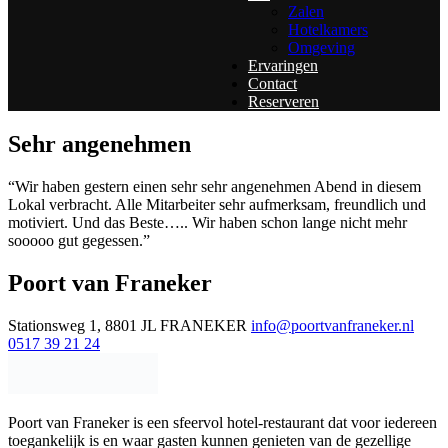
Zalen
Hotelkamers
Omgeving
Ervaringen
Contact
Reserveren
Sehr angenehmen
“Wir haben gestern einen sehr sehr angenehmen Abend in diesem
Lokal verbracht. Alle Mitarbeiter sehr aufmerksam, freundlich und
motiviert. Und das Beste….. Wir haben schon lange nicht mehr
sooooo gut gegessen.”
Poort van Franeker
Stationsweg 1, 8801 JL FRANEKER
info@poortvanfraneker.nl
0517 39 21 24
Poort van Franeker is een sfeervol hotel-restaurant dat voor iedereen
toegankelijk is en waar gasten kunnen genieten van de gezellige