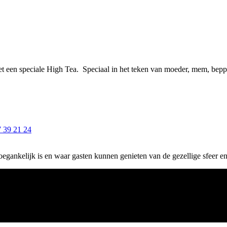
 een speciale High Tea. Speciaal in het teken van moeder, mem, beppe
 39 21 24
 toegankelijk is en waar gasten kunnen genieten van de gezellige sfeer