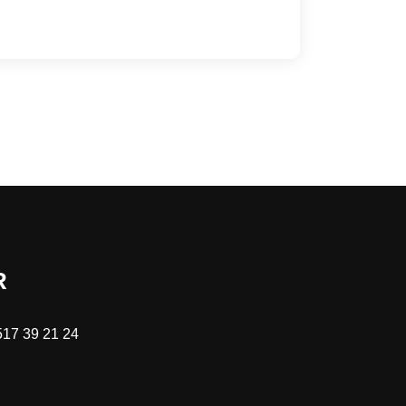
R
517 39 21 24