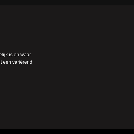
lijk is en waar
t een variërend