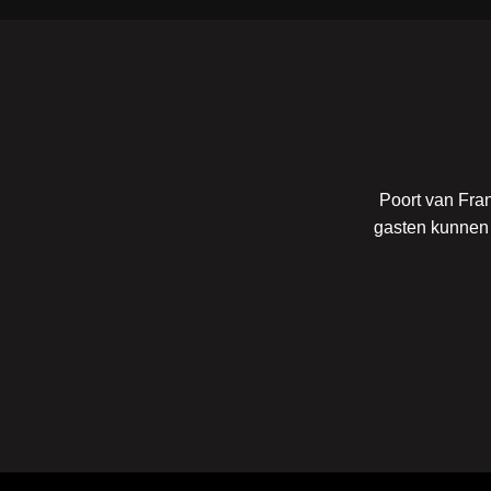
Poort van Fran
gasten kunnen 